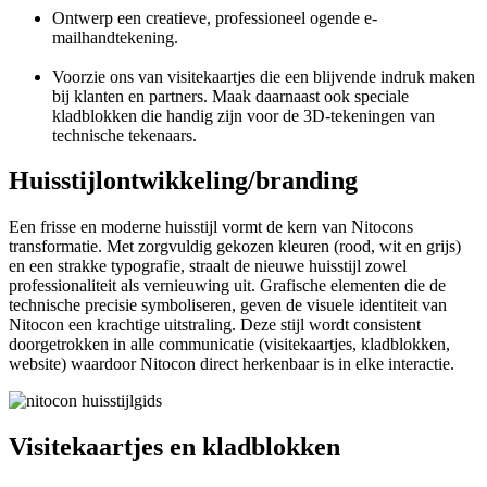
Ontwerp een creatieve, professioneel ogende e-
mailhandtekening.
Voorzie ons van visitekaartjes die een blijvende indruk maken
bij klanten en partners. Maak daarnaast ook speciale
kladblokken die handig zijn voor de 3D-tekeningen van
technische tekenaars.
Huisstijlontwikkeling/branding
Een frisse en moderne huisstijl vormt de kern van Nitocons
transformatie. Met zorgvuldig gekozen kleuren (rood, wit en grijs)
en een strakke typografie, straalt de nieuwe huisstijl zowel
professionaliteit als vernieuwing uit. Grafische elementen die de
technische precisie symboliseren, geven de visuele identiteit van
Nitocon een krachtige uitstraling. Deze stijl wordt consistent
doorgetrokken in alle communicatie (visitekaartjes, kladblokken,
website) waardoor Nitocon direct herkenbaar is in elke interactie.
Visitekaartjes en kladblokken