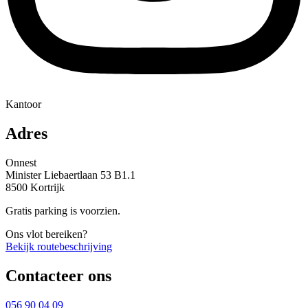
Kantoor
Adres
Onnest
Minister Liebaertlaan 53 B1.1
8500 Kortrijk
Gratis parking is voorzien.
Ons vlot bereiken?
Bekijk routebeschrijving
Contacteer ons
056 90 04 09