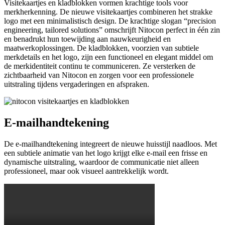
Visitekaartjes en kladblokken vormen krachtige tools voor
merkherkenning. De nieuwe visitekaartjes combineren het strakke
logo met een minimalistisch design. De krachtige slogan “precision
engineering, tailored solutions” omschrijft Nitocon perfect in één zin
en benadrukt hun toewijding aan nauwkeurigheid en
maatwerkoplossingen. De kladblokken, voorzien van subtiele
merkdetails en het logo, zijn een functioneel en elegant middel om
de merkidentiteit continu te communiceren. Ze versterken de
zichtbaarheid van Nitocon en zorgen voor een professionele
uitstraling tijdens vergaderingen en afspraken.
E-mailhandtekening
De e-mailhandtekening integreert de nieuwe huisstijl naadloos. Met
een subtiele animatie van het logo krijgt elke e-mail een frisse en
dynamische uitstraling, waardoor de communicatie niet alleen
professioneel, maar ook visueel aantrekkelijk wordt.