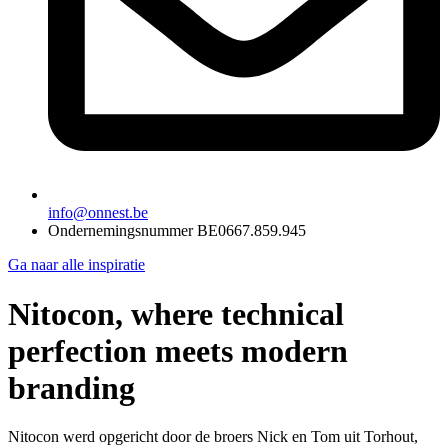
info@onnest.be
Ondernemingsnummer BE0667.859.945
Ga naar alle inspiratie
Nitocon, where technical
perfection meets modern
branding
Nitocon werd opgericht door de broers Nick en Tom uit Torhout,