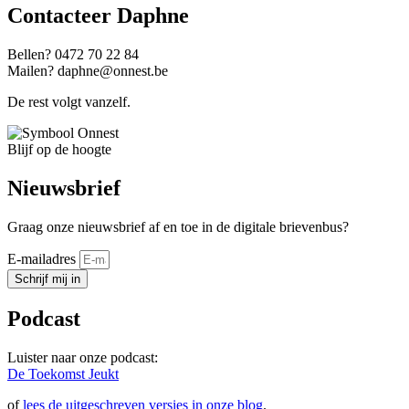
Contacteer Daphne
Bellen? 0472 70 22 84​
Mailen? daphne@onnest.be
De rest volgt vanzelf.
Blijf op de hoogte
Nieuwsbrief
Graag onze nieuwsbrief af en toe in de digitale brievenbus?
E-mailadres
Schrijf mij in
Podcast
Luister naar onze podcast:
De Toekomst Jeukt
of
lees de uitgeschreven versies in onze blog
.