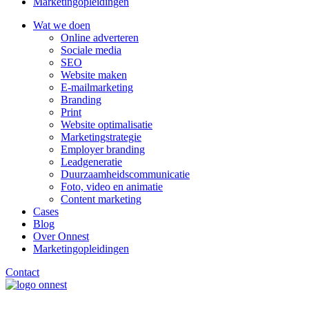
Marketingopleidingen
Wat we doen
Online adverteren
Sociale media
SEO
Website maken
E-mailmarketing
Branding
Print
Website optimalisatie
Marketingstrategie
Employer branding
Leadgeneratie
Duurzaamheidscommunicatie
Foto, video en animatie
Content marketing
Cases
Blog
Over Onnest
Marketingopleidingen
Contact