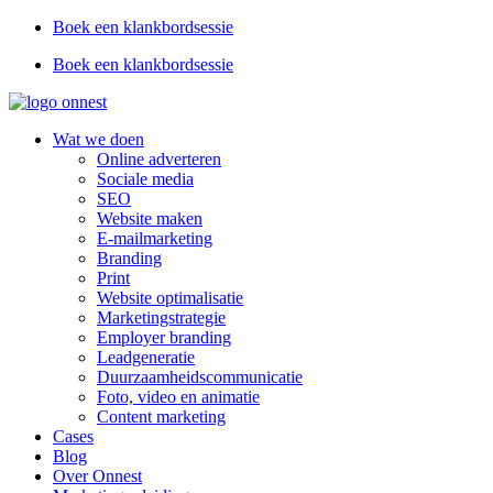
Boek een klankbordsessie
Boek een klankbordsessie
Wat we doen
Online adverteren
Sociale media
SEO
Website maken
E-mailmarketing
Branding
Print
Website optimalisatie
Marketingstrategie
Employer branding
Leadgeneratie
Duurzaamheidscommunicatie
Foto, video en animatie
Content marketing
Cases
Blog
Over Onnest